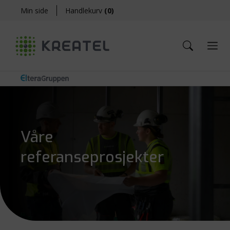
Min side
Handlekurv
(
0
)
Våre
referanseprosjekter