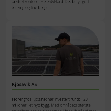
arkitektkontoret Helen&Hard. Det betyr god 
tenking og fine boliger.
Kjosavik AS
Norengros Kjosavik har investert rundt 120 
millioner i et nytt bygg. Med områdets største 