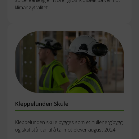
solcelleanlegg er Norengros Kjosavik på vei mot 
klimanøytralitet.
Kleppelunden Skule
Kleppelunden skule bygges som et nullenergibygg 
og skal stå klar til å ta imot elever august 2024.