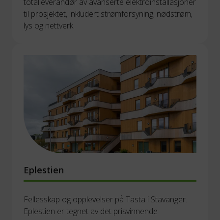
totalleverandør av avanserte elektroinstallasjoner 
til prosjektet, inkludert strømforsyning, nødstrøm, 
lys og nettverk. 
Eplestien
Fellesskap og opplevelser på Tasta i Stavanger. 
Eplestien er tegnet av det prisvinnende 