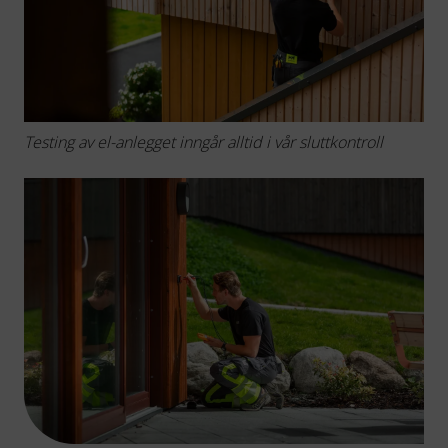
Testing av el-anlegget inngår alltid i vår sluttkontroll