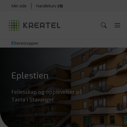
Min side
Handlekurv
(
0
)
Eplestien
Fellesskap og opplevelser på
Tasta i Stavanger.