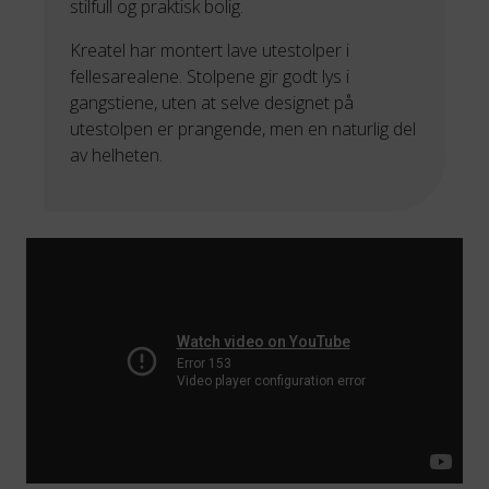
stilfull og praktisk bolig.
Kreatel har montert lave utestolper i
fellesarealene. Stolpene gir godt lys i
gangstiene, uten at selve designet på
utestolpen er prangende, men en naturlig del
av helheten.